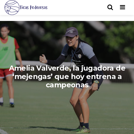
Men
Amelia Valverde, la jugadora de
‘mejengas’ que hoy entrena a
campeonas