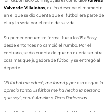
‘El fútbol nació conmigo’, así es como dice
Amelia
Valverde Villalobos
, quién describe el momento
en el que se dio cuenta que el fútbol era parte de
ella y lo sería por el resto de su vida.
Su primer encuentro formal fue a los 15 años y
desde entonces no cambió el rumbo. Por el
contrario, se dio cuenta de que no quería ser otra
cosa más que jugadora de fútbol y se entregó al
deporte.
“El fútbol me educó, me formó y por eso es que lo
aprecio tanto. El fútbol me ha hecho la persona
que soy”, contó Amelia a Ticas Poderosas.