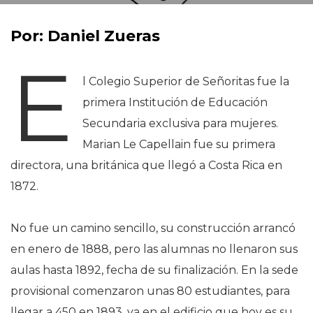
Por: Daniel Zueras
E
l Colegio Superior de Señoritas fue la
primera Institución de Educación
Secundaria exclusiva para mujeres.
Marian Le Capellain fue su primera
directora, una británica que llegó a Costa Rica en
1872.
No fue un camino sencillo, su construcción arrancó
en enero de 1888, pero las alumnas no llenaron sus
aulas hasta 1892, fecha de su finalización. En la sede
provisional comenzaron unas 80 estudiantes, para
llegar a 450 en 1893, ya en el edificio que hoy es su