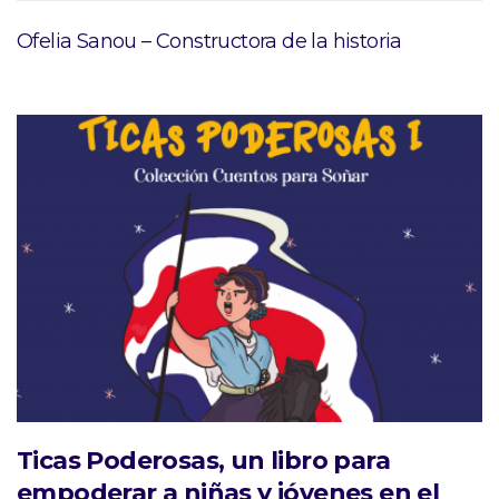
Ofelia Sanou – Constructora de la historia
Ticas Poderosas, un libro para
empoderar a niñas y jóvenes en el