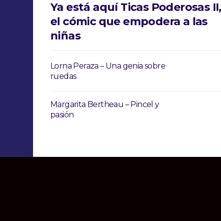
Ya está aquí Ticas Poderosas II
el cómic que empodera a las
niñas
Lorna Peraza – Una genia sobre
ruedas
Margarita Bertheau – Pincel y
pasión