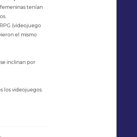
 femeninas tenían
os.
ORPG (videojuego
vieron el mismo
se inclinan por
s los videojuegos.