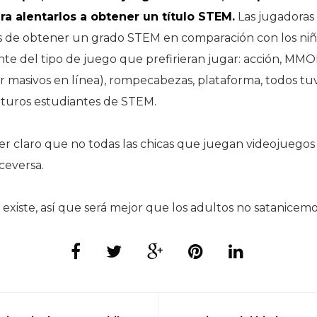
ara alentarlos a obtener un título STEM.
Las jugadoras
s de obtener un grado STEM en comparación con los niñ
e del tipo de juego que prefirieran jugar: acción, MM
r masivos en línea), rompecabezas, plataforma, todos tu
uturos estudiantes de STEM.
er claro que no todas las chicas que juegan videojuegos 
ceversa.
 existe, así que será mejor que los adultos no satanicemo