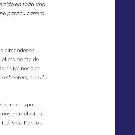
ertido en toda una
ueno para tu carrera.
 de dimensiones
 en el momento de
ares (ya nos dice
 son
shooters
, ni qué
e las manos por
unos ejemplos), tal
 (tu) vida. Porque