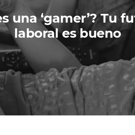
es una ‘gamer’? Tu fu
laboral es bueno