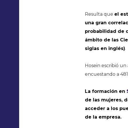
Resulta que
el es
una gran correlac
probabilidad de q
ámbito de las Cie
siglas en inglés)
.
Hosein escribió un
encuestando a 481
La formación en
de las mujeres, d
acceder a los pue
de la empresa.