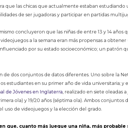
tra que las chicas que actualmente estaban estudiando
lidades de ser jugadoras y participar en partidas multij
 mismo concluyeron que las niñas de entre 13 y 14 años
 videojuegos a la semana eran más propensas a obtener 
 influenciado por su estado socioeconómico; un patrón 
n de dos conjuntos de datos diferentes. Uno sobre la Ne
os estudiantes en su primer año de vida universitaria; y 
al de Jóvenes en Inglaterra
, realizado en siete oleadas a
primera ola) y 19/20 años (séptima ola). Ambos conjuntos
l uso de videojuegos y la elección del grado.
e en que, cuanto más juegue una niña, más probable