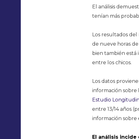
El análisis demues
tenían más probabi
Los resultados del
de nueve horas de
bien también está
entre los chicos.
Los datos proviene
información sobre l
Estudio Longitudin
entre 13/14 años (
información sobre e
El análisis incid