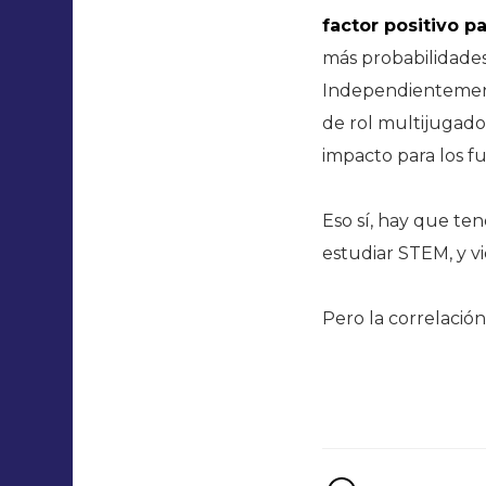
factor positivo p
más probabilidade
Independientement
de rol multijugado
impacto para los f
Eso sí, hay que ten
estudiar STEM, y vi
Pero la correlación