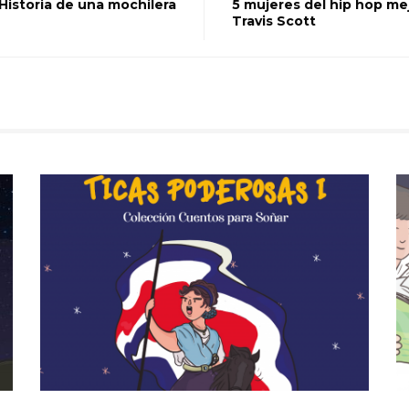
Historia de una mochilera
5 mujeres del hip hop me
Travis Scott