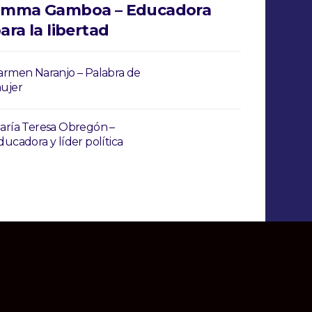
mma Gamboa – Educadora
ara la libertad
armen Naranjo – Palabra de
ujer
aría Teresa Obregón –
ducadora y líder política