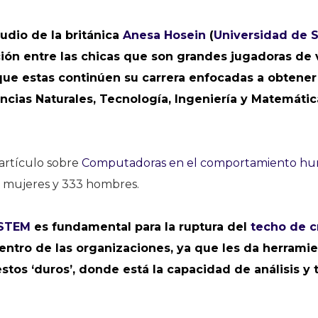
tudio de la británica
Anesa Hosein
(
Universidad de 
ión entre las chicas que son grandes jugadoras de 
ue estas continúen su carrera enfocadas a obtener 
ncias Naturales, Tecnología, Ingeniería y Matemátic
 artículo sobre
Computadoras en el comportamiento h
 mujeres y 333 hombres.
STEM
es fundamental para la ruptura del
techo de cr
entro de las organizaciones, ya que les da herramie
stos ‘duros’, donde está la capacidad de análisis y