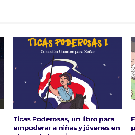
,
Ticas Poderosas, un libro para
E
empoderar a niñas y jóvenes en
p