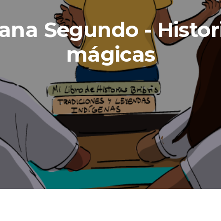
ana Segundo - Histor
mágicas