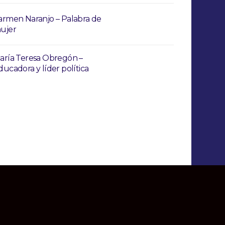
armen Naranjo – Palabra de
ujer
aría Teresa Obregón –
ducadora y líder política