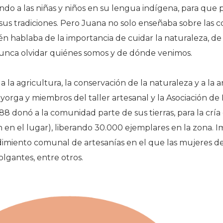
ando a las niñas y niños en su lengua indígena, para qu
 sus tradiciones. Pero Juana no solo enseñaba sobre las 
ién hablaba de la importancia de cuidar la naturaleza, de
unca olvidar quiénes somos y de dónde venimos.
 la agricultura, la conservación de la naturaleza y a la a
orga y miembros del taller artesanal y la Asociación de 
988 donó a la comunidad parte de sus tierras, para la crí
 en el lugar), liberando 30.000 ejemplares en la zona.
iento comunal de artesanías en el que las mujeres de 
colgantes, entre otros.