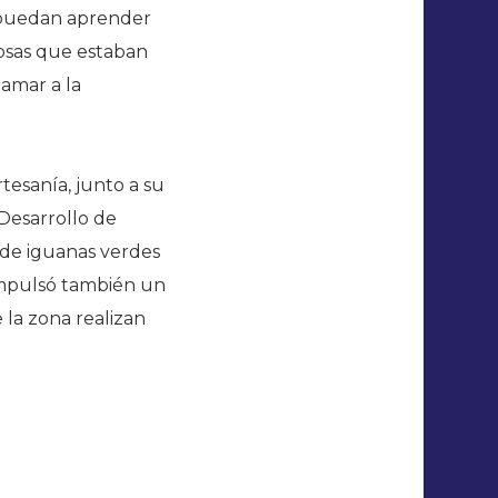
e puedan aprender
cosas que estaban
 amar a la
rtesanía, junto a su
Desarrollo de
a de iguanas verdes
 Impulsó también un
la zona realizan