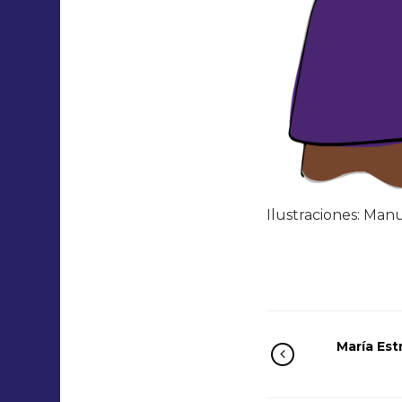
Ilustraciones: Man
María Est