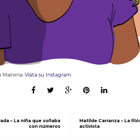
u Mairena.
Visita su Instagram
rada – La niña que soñaba
Matilde Carranza – La fil
con números
activista