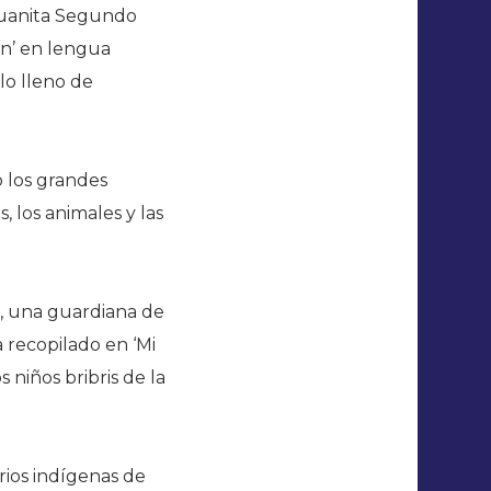
 Juanita Segundo
án’ en lengua
lo lleno de
o los grandes
 los animales y las
s, una guardiana de
a recopilado en ‘Mi
s niños bribris de la
rios indígenas de