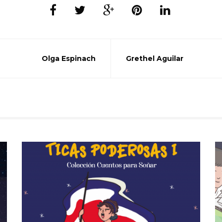
Olga Espinach
Grethel Aguilar