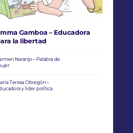
mma Gamboa – Educadora
ara la libertad
armen Naranjo – Palabra de
ujer
aría Teresa Obregón –
ducadora y líder política