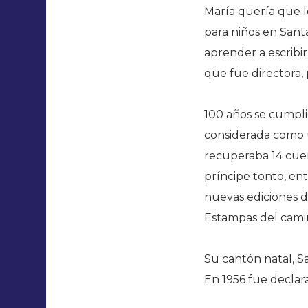
María quería que l
para niños en Sant
aprender a escribir
que fue directora,
100 años se cumpli
considerada como un
recuperaba 14 cuen
príncipe tonto, en
nuevas ediciones de
Estampas del camin
Su cantón natal, S
En 1956 fue declara