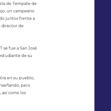
cuela de Tempate de
lejo, un campesino
o juntos frente a
e director de
7 se fue a San José
 estudiante de su
stra en su pueblo,
enseñando, pero
 así como los