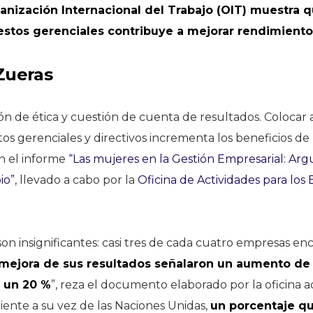
anización Internacional del Trabajo (OIT) muestra 
estos gerenciales contribuye a mejorar rendimient
Zueras
ón de ética y cuestión de cuenta de resultados. Colocar
os gerenciales y directivos incrementa los beneficios de
n el informe
“Las mujeres en la Gestión Empresarial: A
io”
, llevado a cabo por la
Oficina de Actividades para lo
 son insignificantes: casi tres de cada cuatro empresas e
mejora de sus resultados señalaron un aumento de 
y un 20 %
”, reza el documento elaborado por la oficina ad
nte a su vez de las Naciones Unidas,
un porcentaje qu