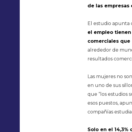
de las empresas e
El estudio apunta 
el empleo tienen
comerciales que 
alrededor de mundo
resultados comerci
Las mujeres no son
en uno de sus sillo
que “los estudios 
esos puestos, apun
compañías estudia
Solo en el 14,3% 