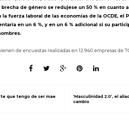
la brecha de género se redujese un 50 % en cuanto a 
 la fuerza laboral de las economías de la OCDE, el 
ntaría en un 6 %, y en un 6 % adicional si su partici
 hombres.
vienen de encuestas realizadas en 12.940 empresas de 70
rte que tengo de ser mae
‘Masculinidad 2.0’, el alia
cambio