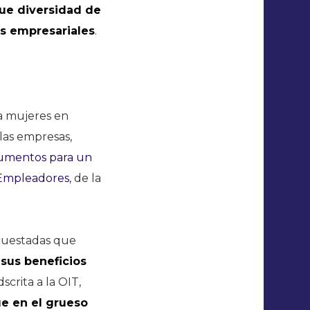
que diversidad de
os empresariales
.
 a mujeres en
 las empresas,
rgumentos para un
s Empleadores
, de la
ncuestadas que
sus beneficios
scrita a la OIT,
e en el grueso