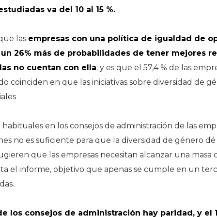
studiadas va del 10 al 15 %.
que las
empresas con una política de igualdad de o
 un 26% más de probabilidades de tener mejores r
las no cuentan con ella
; y es que el 57,4 % de las emp
 coinciden en que las iniciativas sobre diversidad de g
ales
 habituales en los consejos de administración de las em
nes no es suficiente para que la diversidad de género dé 
sugieren que las empresas necesitan alcanzar una masa c
ta el informe, objetivo que apenas se cumple en un terci
das.
de los consejos de administración hay paridad, y el 1