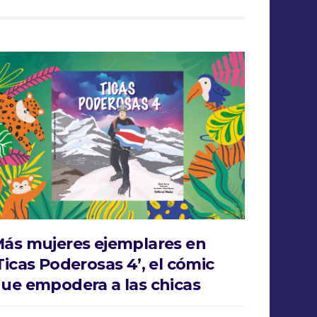
ás mujeres ejemplares en
Ticas Poderosas 4’, el cómic
ue empodera a las chicas