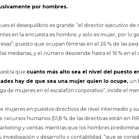
usivamente por hombres.
ues el desequilibrio es grande: “el director ejecutivo de
tes en la encuesta es hombre, y solo es mujer, por lo ge
sas”; puesto que ocupan féminas en el 26 % de las pe
las medianas, y el número desciende hasta el 16 % en el 
muestra que
cuanto más alto sea el nivel del puesto 
ades hay de que sea una mujer quien lo ocupe,
un 
a de mujeres en el escalafón corporativo”, incide el me
e mujeres en puestos directivos de nivel intermedio y su
 recursos humanos (51,8 % de las directivas están en RR.
marketing y ventas; mientras que los hombres predomina
s, investigación y desarrollo y contabilidad, “que se cons