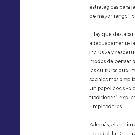
estratégicas para
de mayor rango”, 
“Hay que destacar 
adecuadamente las
inclusiva y respet
modos de pensar qu
las culturas que i
sociales más ampl
un papel decisivo e
tradiciones”, expli
Empleadores.
Además, el crecimi
mundial: la Organi