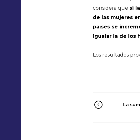
considera que
si 
de las mujeres en
países se increme
igualar la de los
Los resultados pro
La sue