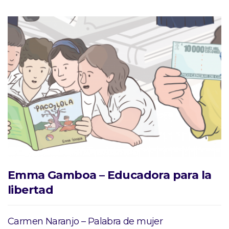
Emma Gamboa – Educadora para la
libertad
Carmen Naranjo – Palabra de mujer