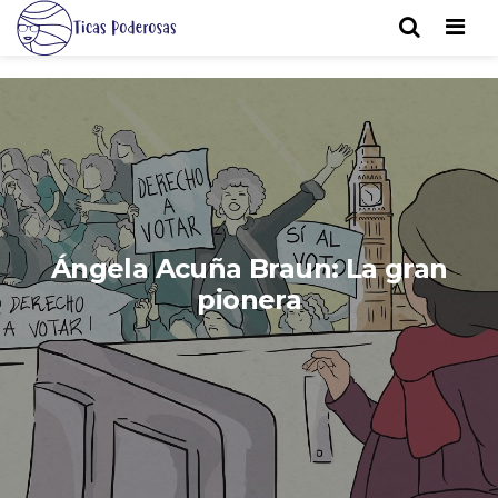
Men
Ángela Acuña Braun: La gran
pionera