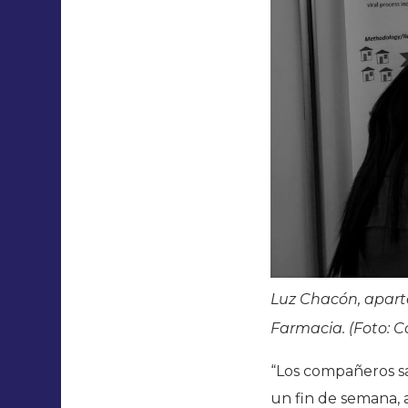
Luz Chacón, apart
Farmacia. (Foto: Co
“Los compañeros sa
un fin de semana, a