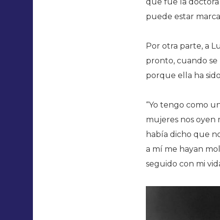
que fue la doctora
puede estar marcad
Por otra parte, a 
pronto, cuando se 
porque ella ha sid
“Yo tengo como un 
mujeres nos oyen
había dicho que no
a mí me hayan mol
seguido con mi vid