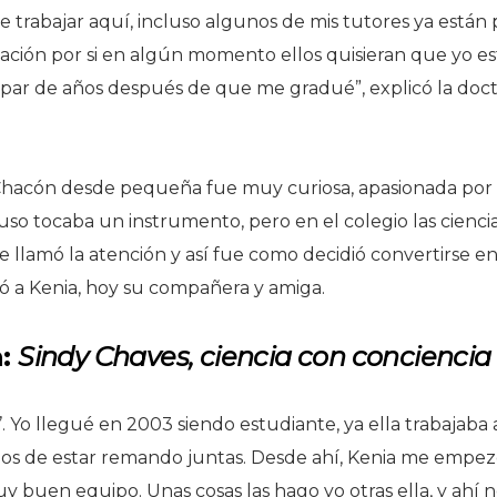
 trabajar aquí, incluso algunos de mis tutores ya están 
mación por si en algún momento ellos quisieran que yo es
par de años después de que me gradué”, explicó la doct
Chacón desde pequeña fue muy curiosa, apasionada por la
uso tocaba un instrumento, pero en el colegio las ciencia
e llamó la atención y así fue como decidió convertirse e
ió a Kenia, hoy su compañera y amiga.
n:
Sindy Chaves, ciencia con conciencia
 Yo llegué en 2003 siendo estudiante, ya ella trabajaba ah
s de estar remando juntas. Desde ahí, Kenia me empezó
 buen equipo. Unas cosas las hago yo otras ella, y ahí 