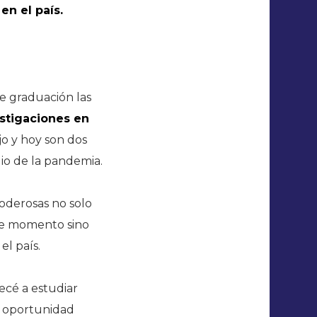
en el país.
de graduación las
estigaciones en
jo y hoy son dos
o de la pandemia.
oderosas no solo
te momento sino
l país.
ecé a estudiar
la oportunidad