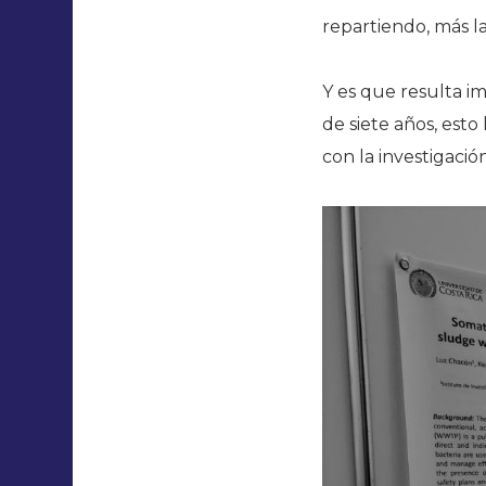
repartiendo, más l
Y es que resulta i
de siete años, esto
con la investigación