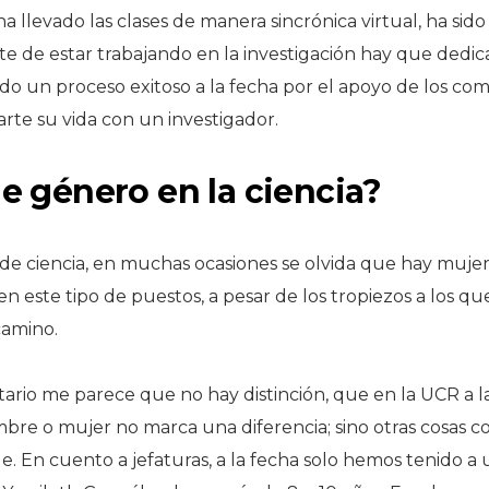
 ha llevado las clases de manera sincrónica virtual, ha sid
e de estar trabajando en la investigación hay que dedica
ido un proceso exitoso a la fecha por el apoyo de los co
rte su vida con un investigador.
e género en la ciencia?
e ciencia, en muchas ocasiones se olvida que hay muje
este tipo de puestos, a pesar de los tropiezos a los q
camino.
tario me parece que no hay distinción, que en la UCR a 
mbre o mujer no marca una diferencia; sino otras cosas c
. En cuento a jefaturas, a la fecha solo hemos tenido a