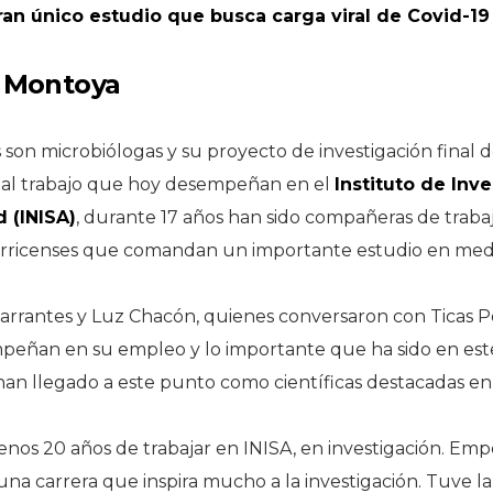
an único estudio que busca carga viral de Covid-19 
a Montoya
son microbiólogas y su proyecto de investigación final 
ó al trabajo que hoy desempeñan en el
Instituto de Inv
d (INISA)
, durante 17 años han sido compañeras de traba
arricenses que comandan un importante estudio en medi
Barrantes y Luz Chacón, quienes conversaron con Ticas P
peñan en su empleo y lo importante que ha sido en es
n llegado a este punto como científicas destacadas en e
nos 20 años de trabajar en INISA, en investigación. Emp
 una carrera que inspira mucho a la investigación. Tuve 