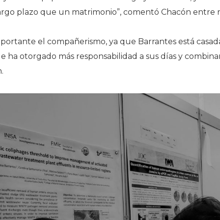
argo plazo que un matrimonio”, comentó Chacón entre ri
mportante el compañerismo, ya que Barrantes está casada
 le ha otorgado más responsabilidad a sus días y combinar 
.