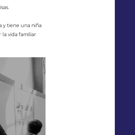
sas.
 y tiene una niña
la vida familiar