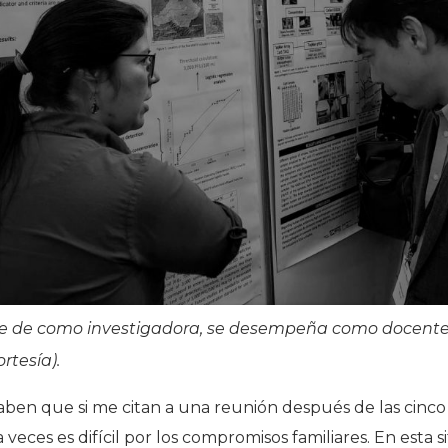
e de como investigadora, se desempeña como docente 
rtesía).
ben que si me citan a una reunión después de las cinco o 
 veces es difícil por los compromisos familiares. En esta 