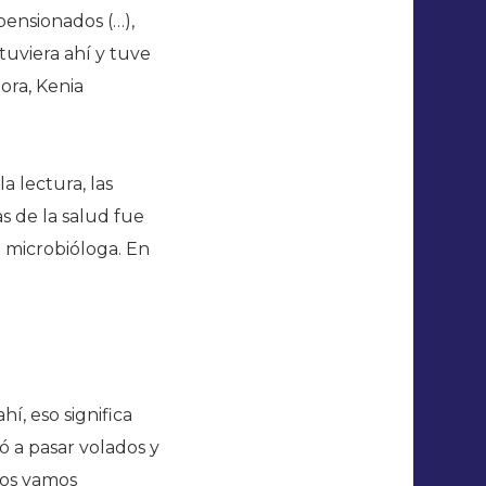
pensionados (…),
tuviera ahí y tuve
ora, Kenia
 lectura, las
s de la salud fue
n microbióloga. En
í, eso significa
 a pasar volados y
nos vamos