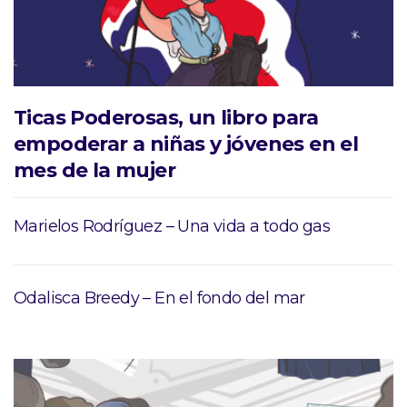
Ticas Poderosas, un libro para
empoderar a niñas y jóvenes en el
mes de la mujer
Marielos Rodríguez – Una vida a todo gas
Odalisca Breedy – En el fondo del mar