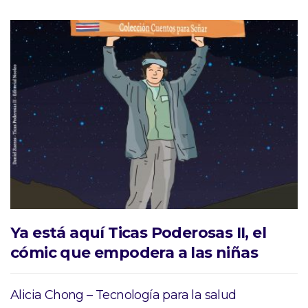
Ya está aquí Ticas Poderosas II, el
cómic que empodera a las niñas
Alicia Chong – Tecnología para la salud