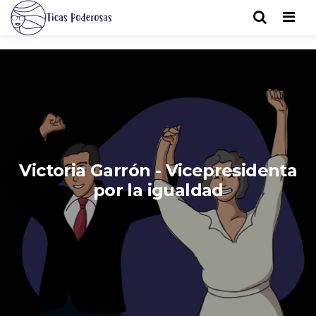
Men
Victoria Garrón - Vicepresidenta
por la igualdad